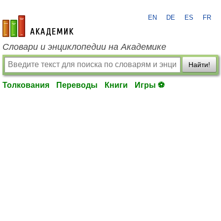
EN
DE
ES
FR
academic.ru
Словари и энциклопедии на Академике
Найти!
Толкования
Переводы
Книги
Игры ⚽