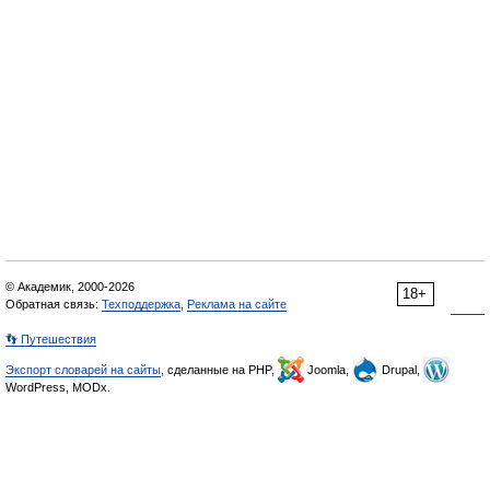
© Академик, 2000-2026
18+
Обратная связь:
Техподдержка
,
Реклама на сайте
👣 Путешествия
Экспорт словарей на сайты
, сделанные на PHP,
Joomla,
Drupal,
WordPress, MODx.